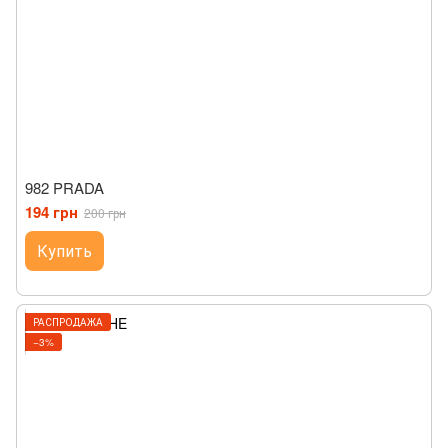
982 PRADA
194 грн
200 грн
Купить
РАСПРОДАЖА
−3%