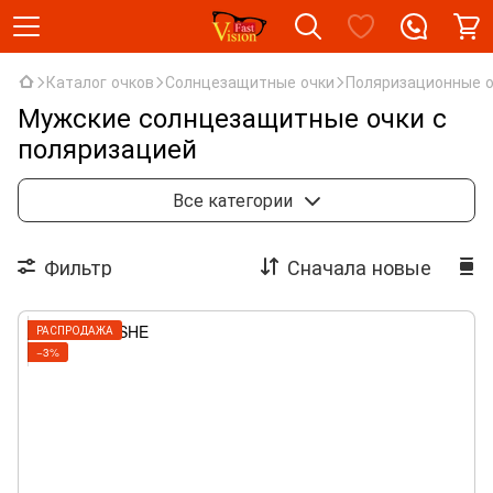
Каталог очков
Солнцезащитные очки
Поляризационные 
Мужские солнцезащитные очки с
поляризацией
Мужские с поляризацией
Женские с поляризацией
Все категории
Фильтр
Сначала новые
РАСПРОДАЖА
−3%