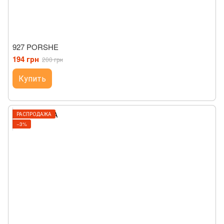
927 PORSHE
194 грн
200 грн
Купить
РАСПРОДАЖА
−3%