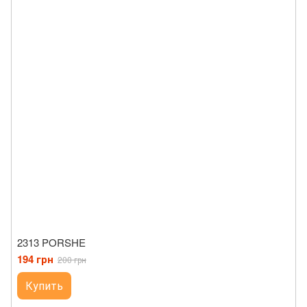
2313 PORSHE
194 грн
200 грн
Купить