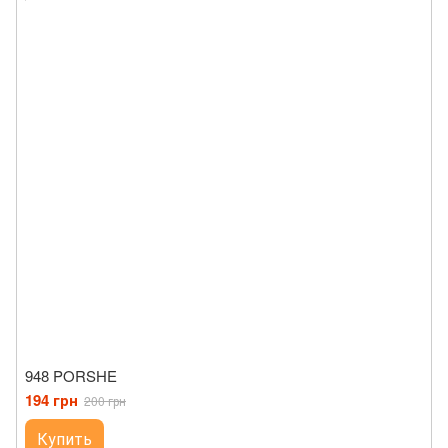
948 PORSHE
194 грн
200 грн
Купить