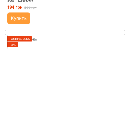
194 грн
200 грн
Купить
РАСПРОДАЖА
−3%