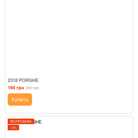
2318 PORSHE
194 грн
200 грн
Купить
РАСПРОДАЖА
−3%