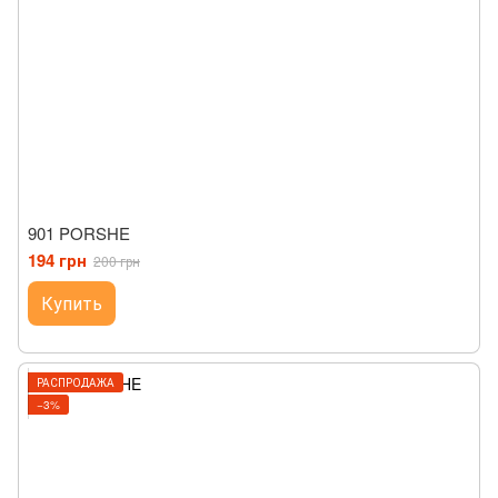
901 PORSHE
194 грн
200 грн
Купить
РАСПРОДАЖА
−3%