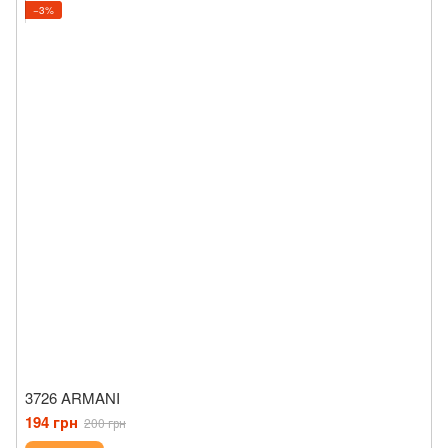
−3%
3726 ARMANI
194 грн
200 грн