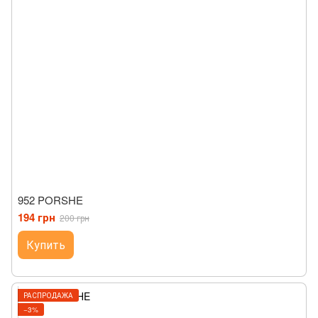
952 PORSHE
194 грн
200 грн
Купить
РАСПРОДАЖА
−3%