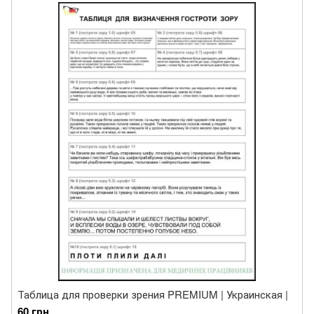
Таблица для проверки зрения PREMIUM | Украинская |
60 грн