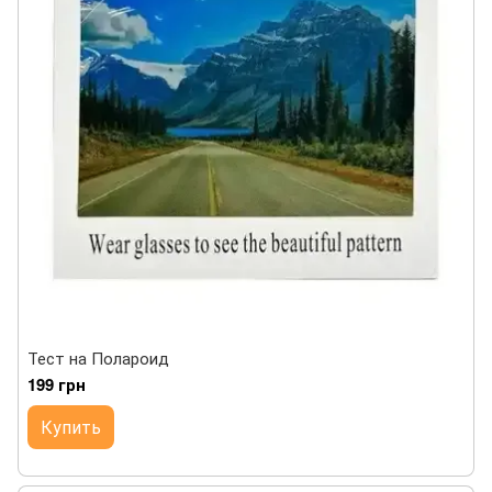
Тест на Полароид
199 грн
Купить