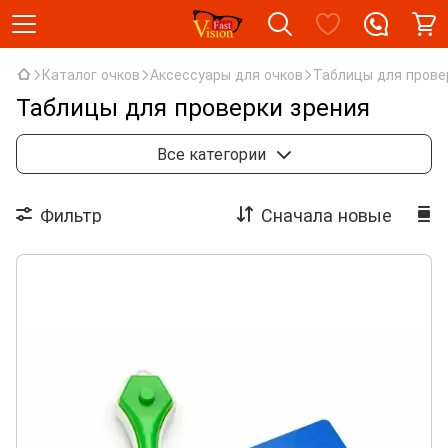
Каталог очков
Аксессуары для очков
Таблицы для прове
Таблицы для проверки зрения
Шнурки, Цепочки
Протирки, Салфетки, Пакеты
Все категории
Таблицы для проверки
Для ремонта очков
Фильтр
Сначала новые