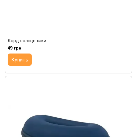
Корд солнце хаки
49 грн
Купить