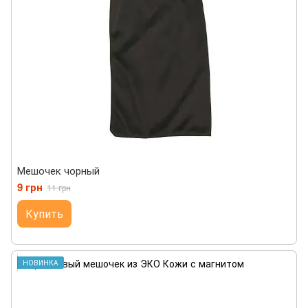
Мешочек чорный
9 грн
11 грн
Купить
НОВИНКА