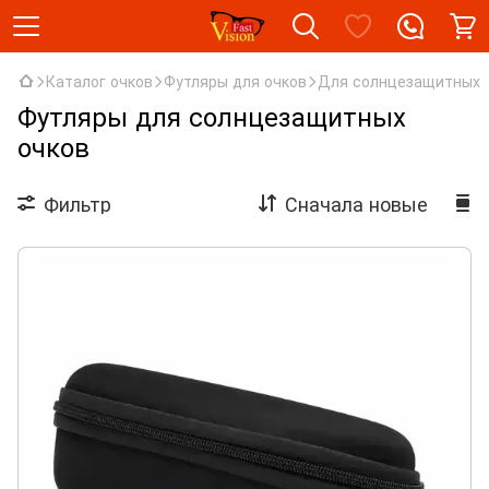
Каталог очков
Футляры для очков
Для солнцезащитных
Футляры для солнцезащитных
очков
Фильтр
Сначала новые