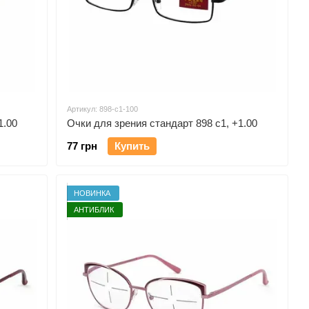
Артикул: 898-c1-100
1.00
Очки для зрения стандарт 898 c1, +1.00
77 грн
Купить
НОВИНКА
АНТИБЛИК