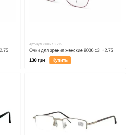
Артикул: 8006-c3-275
2.75
Очки для зрения женские 8006 c3, +2.75
130 грн
Купить