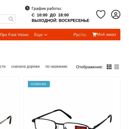
График работы:
С 10:00 ДО 18:00
ВЫХОДНОЙ: ВОСКРЕСЕНЬЕ
Мой заказ
Про Fast Vision
Еще
Рус
Укр
сти
сначала дороже
по названию
Отображение:
НОВИНКА