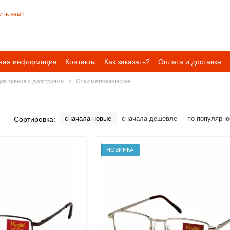
ить вам?
ная информация
Контакты
Как заказать?
Оплата и доставка
ля зрения с диоптриями
Очки металлические
сначала новые
сначала дешевле
по популярно
Сортировка:
НОВИНКА