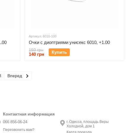
Артикул: 6010-100
.00
Очки с диоптриями унисекс 6010, +1.00
150 грн
Купить
140 грн
8
Вперед
Контактная информация
066 856-06-24
г. Одесса, площадь Веры
Холодной, дом 1
Перезвонить вам?
Карта проезда