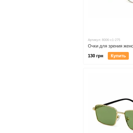
Артикул: 8006-c1-275
Очки для зрения женс
130 грн
Купить