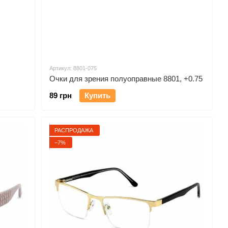
Артикул: 8801-075
Очки для зрения полуоправные 8801, +0.75
89 грн
Купить
РАСПРОДАЖА
−7%