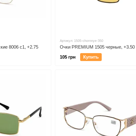
Артикул: 1505-chornnye-350
кие 8006 c1, +2.75
Очки PREMIUM 1505 черные, +3.50
105 грн
Купить