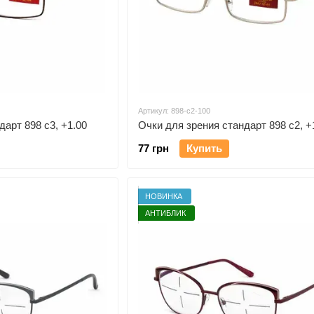
Артикул: 898-c2-100
дарт 898 c3, +1.00
Очки для зрения стандарт 898 c2, +
77 грн
Купить
НОВИНКА
АНТИБЛИК