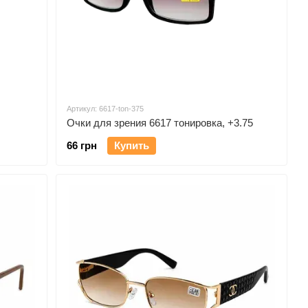
Артикул: 6617-ton-375
Очки для зрения 6617 тонировка, +3.75
66 грн
Купить