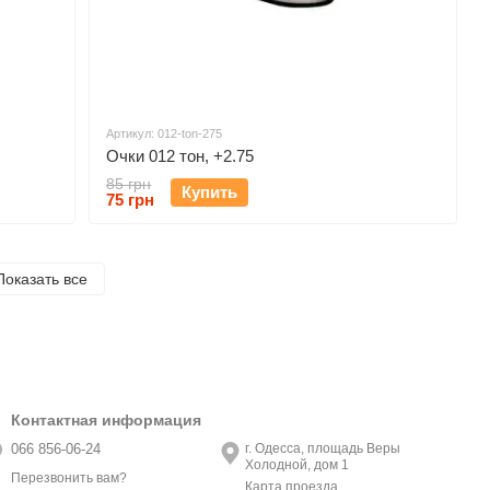
Артикул: 012-ton-275
Очки 012 тон, +2.75
85 грн
Купить
75 грн
Показать все
Контактная информация
066 856-06-24
г. Одесса, площадь Веры
Холодной, дом 1
Перезвонить вам?
Карта проезда