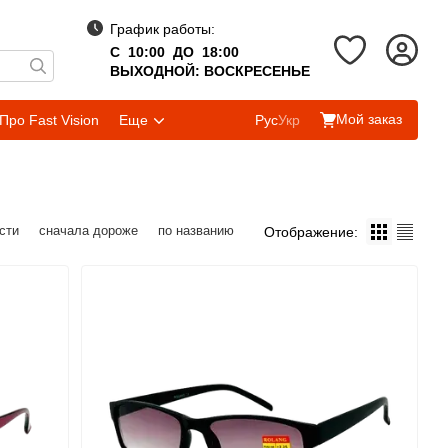
График работы:
С 10:00 ДО 18:00
ВЫХОДНОЙ: ВОСКРЕСЕНЬЕ
Мой заказ
Про Fast Vision
Еще
Рус
Укр
сти
сначала дороже
по названию
Отображение: