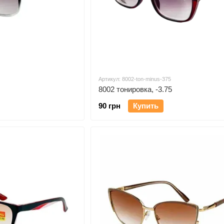
Артикул: 8002-ton-minus-375
8002 тонировка, -3.75
90 грн
Купить