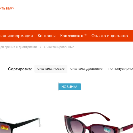
ить вам?
ная информация
Контакты
Как заказать?
Оплата и доставка
ля зрения с диоптриями
Очки тонированные
сначала новые
сначала дешевле
по популярно
Сортировка:
НОВИНКА