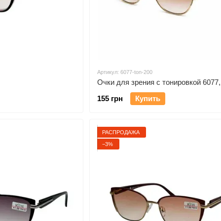
Артикул: 6077-ton-200
Очки для зрения с тонировкой 6077,
155 грн
Купить
РАСПРОДАЖА
−3%