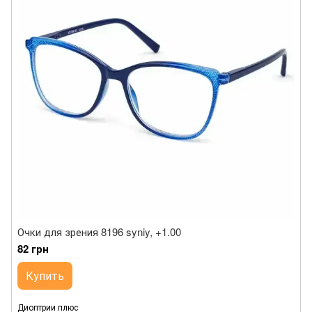
Очки для зрения 8196 syniy, +1.00
82 грн
Купить
Диоптрии плюс