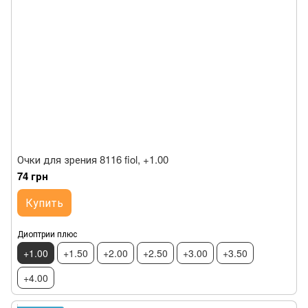
Очки для зрения 8116 fiol, +1.00
74 грн
Купить
Диоптрии плюс
+1.00
+1.50
+2.00
+2.50
+3.00
+3.50
+4.00