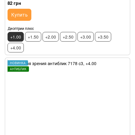
82 грн
Купить
Диоптрии плюс
+1.00
+1.50
+2.00
+2.50
+3.00
+3.50
+4.00
НОВИНКА
АНТИБЛИК