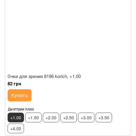
Очки для зрения 8196 korich, +1.00
82 грн
Купить
Диоптрии плюс
+1.00
+1.50
+2.00
+2.50
+3.00
+3.50
+4.00