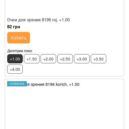
Очки для зрения 8196 roj, +1.00
82 грн
Купить
Диоптрии плюс
+1.00
+1.50
+2.00
+2.50
+3.00
+3.50
+4.00
НОВИНКА