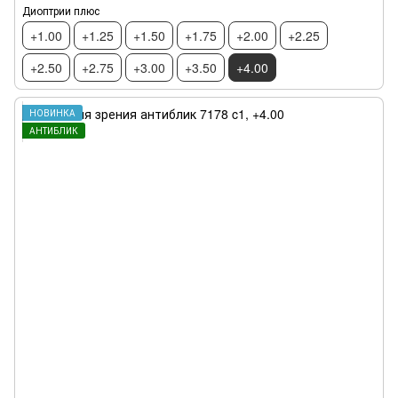
Диоптрии плюс
+1.00
+1.25
+1.50
+1.75
+2.00
+2.25
+2.50
+2.75
+3.00
+3.50
+4.00
НОВИНКА
АНТИБЛИК