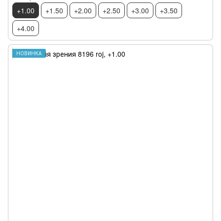
+1.00
+1.50
+2.00
+2.50
+3.00
+3.50
+4.00
НОВИНКА