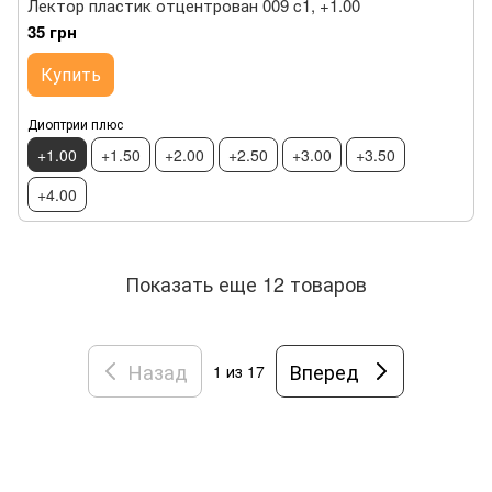
Лектор пластик отцентрован 009 c1, +1.00
35 грн
Купить
Диоптрии плюс
+1.00
+1.50
+2.00
+2.50
+3.00
+3.50
+4.00
Показать еще 12 товаров
Назад
Вперед
1
из 17