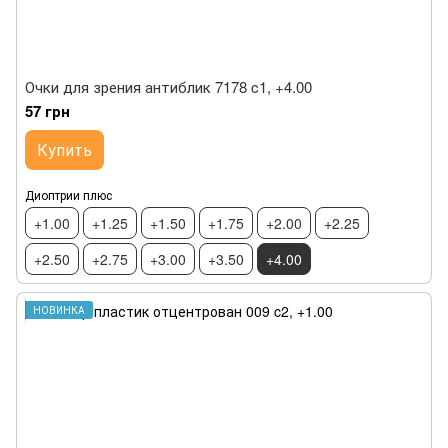
Очки для зрения антиблик 7178 c1, +4.00
57 грн
Купить
Диоптрии плюс
+1.00
+1.25
+1.50
+1.75
+2.00
+2.25
+2.50
+2.75
+3.00
+3.50
+4.00
НОВИНКА