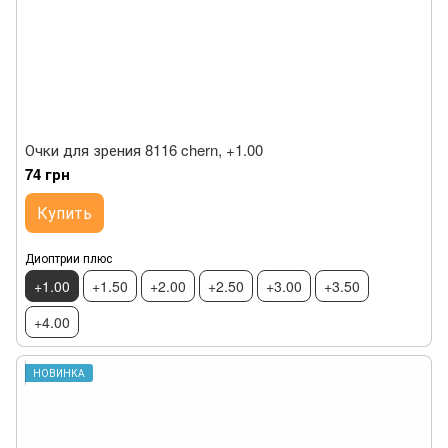
Очки для зрения 8116 chern, +1.00
74 грн
Купить
Диоптрии плюс
+1.00
+1.50
+2.00
+2.50
+3.00
+3.50
+4.00
НОВИНКА