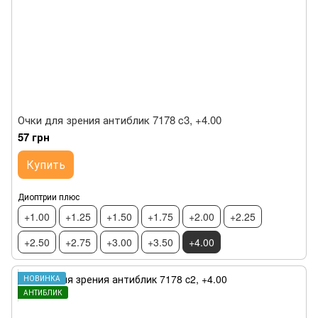
Очки для зрения антиблик 7178 c3, +4.00
57 грн
Купить
Диоптрии плюс
+1.00
+1.25
+1.50
+1.75
+2.00
+2.25
+2.50
+2.75
+3.00
+3.50
+4.00
НОВИНКА
АНТИБЛИК