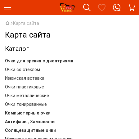
Карта сайта
Карта сайта
Каталог
Очки для зрения с диоптриями
Очки со стеклом
Изюмская вставка
Очки пластиковые
Очки металлические
Очки тонированные
Компьютерные очки
Антифары, Хамелеоны
Солнцезащитные очки
Мужские солнцезащитные очки