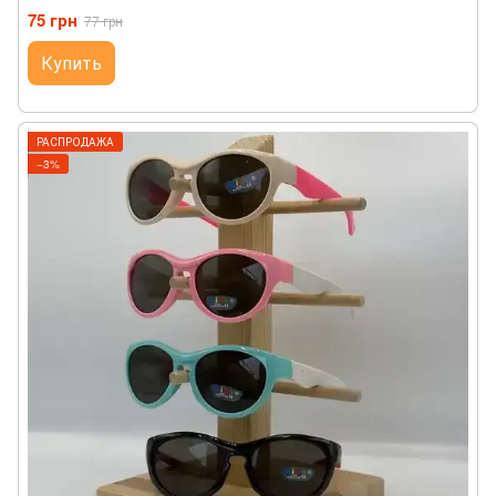
75 грн
77 грн
Купить
РАСПРОДАЖА
−3%