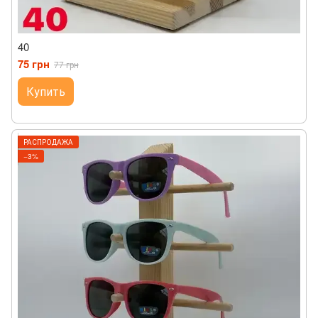
40
75 грн
77 грн
Купить
РАСПРОДАЖА
−3%