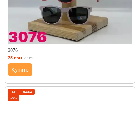
3076
75 грн
77 грн
Купить
РАСПРОДАЖА
−3%