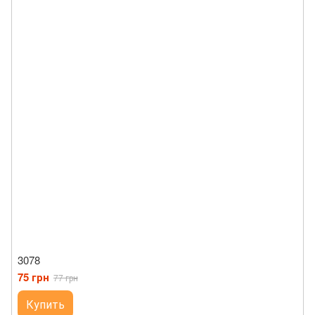
3078
75 грн
77 грн
Купить