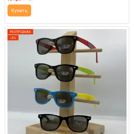
Купить
РАСПРОДАЖА
−3%