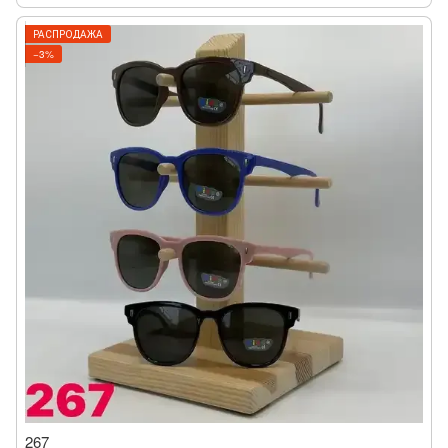
РАСПРОДАЖА
−3%
267