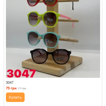
3047
75 грн
77 грн
Купить