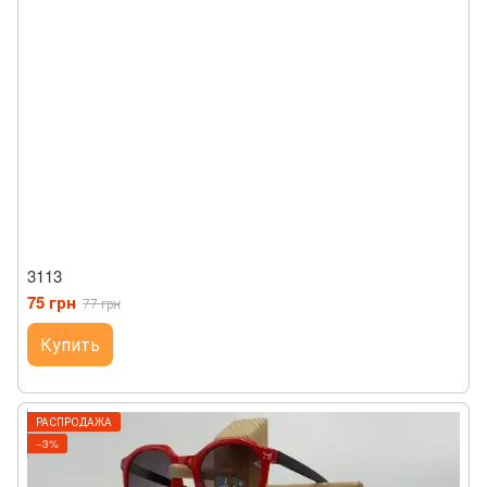
3113
75 грн
77 грн
Купить
РАСПРОДАЖА
−3%