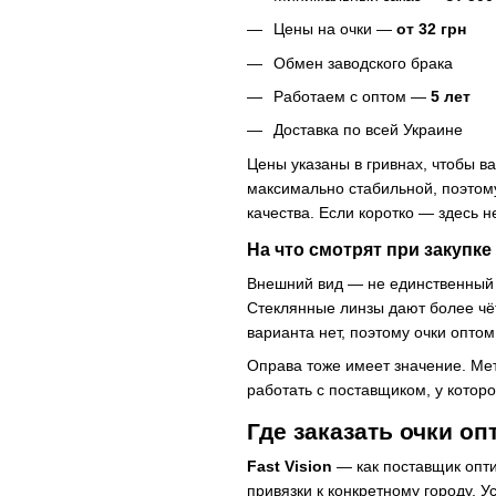
Цены на очки —
от 32 грн
Обмен заводского брака
Работаем с оптом —
5 лет
Доставка по всей Украине
Цены указаны в гривнах, чтобы в
максимально стабильной, поэтому
качества. Если коротко — здесь 
На что смотрят при закупке
Внешний вид — не единственный к
Стеклянные линзы дают более чёт
варианта нет, поэтому очки опто
Оправа тоже имеет значение. Мет
работать с поставщиком, у котор
Где заказать очки оп
Fast Vision
— как поставщик опти
привязки к конкретному городу. У