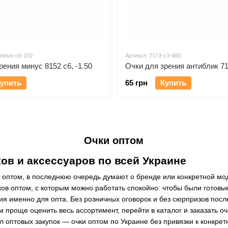
minus-c6-150
Артикул: 7173-c3-400
рения минус 8152 c6, -1.50
упить
65 грн
Купить
Очки оптом
ов и аксессуаров по всей Украине
ов оптом, в последнюю очередь думают о бренде или конкретной мо
ов оптом, с которым можно работать спокойно: чтобы были готовы
я именно для опта. Без розничных оговорок и без сюрпризов посл
проще оценить весь ассортимент, перейти в каталог и заказать о
л оптовых закупок — очки оптом по Украине без привязки к конкрет