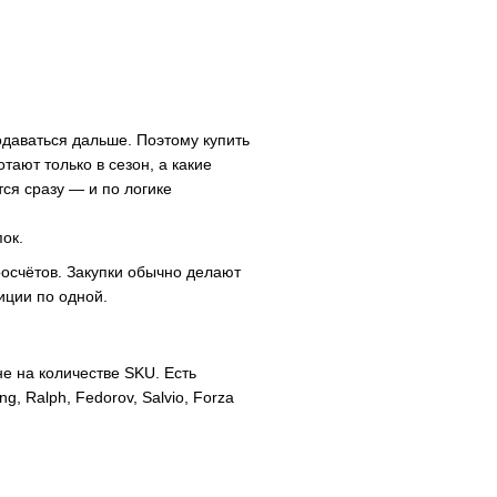
родаваться дальше. Поэтому купить
тают только в сезон, а какие
тся сразу — и по логике
ок.
росчётов. Закупки обычно делают
иции по одной.
е на количестве SKU. Есть
, Ralph, Fedorov, Salvio, Forza