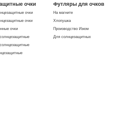
ащитные очки
Футляры для очков
лнцезащитные очки
На магните
лнцезащитные очки
Хлопушка
нные очки
Производство Изюм
 солнцезащитные
Для солнцезащитных
 солнцезащитные
лнцезащитные