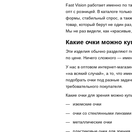
Fast Vision работает именно по 
опт с розницей. В каталоге тольк
формы, стабильный спрос, а такж
товар, который берут не один раз
Мы не раз видели, как «красивые
Какие очки можно ку
Эти изделия обычно разделяют по
по цене. Ничего сложного — именн
У нас в оптовом интернет-магаз
«на всякий случай», а то, что и
подобрать очки под разные задач
требовательного покупателя.
Какие очки для зрения можно куп
изюмские очки
очки со стеклянными линзами
металлические очки
пластиковые очки для зрения