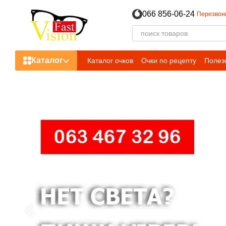
Перейти к основному контенту
066 856-06-24
Перезвон
Каталог
Каталог очков
Очки по рецепту
Полез