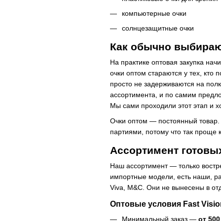
компьютерные очки
солнцезащитные очки
Как обычно выбираю
На практике оптовая закупка начи
очки оптом стараются у тех, кто 
просто не задерживаются на полка
ассортимента, и по самим предл
Мы сами проходили этот этап и х
Очки оптом — постоянный товар. 
партиями, потому что так проще 
Ассортимент готовых
Наш ассортимент — только востре
импортные модели, есть наши, раз
Viva, M&C. Они не вынесены в от
Оптовые условия Fast Visio
Минимальный заказ —
от 500