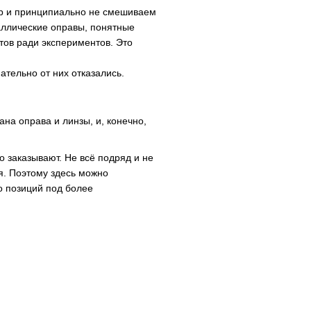
вар и принципиально не смешиваем
таллические оправы, понятные
тов ради экспериментов. Это
ательно от них отказались.
на оправа и линзы, и, конечно,
 заказывают. Не всё подряд и не
я. Поэтому здесь можно
о позиций под более