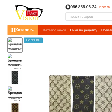
Перейти к основному контенту
066 856-06-24
Перезвон
Каталог
Каталог очков
Очки по рецепту
Полез
Пользовательское соглашение
НОВИНКА