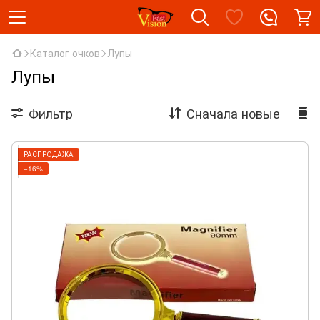
Каталог очков
Лупы
Лупы
Фильтр
Сначала новые
РАСПРОДАЖА
−16%