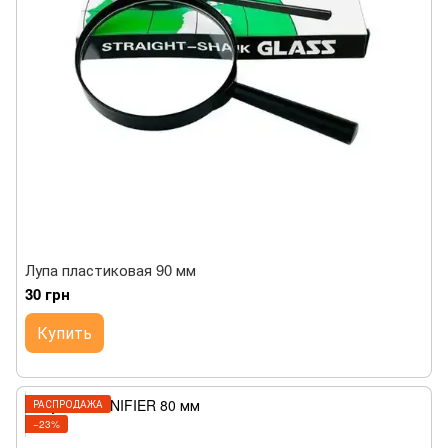
Лупа пластиковая 90 мм
30 грн
Купить
РАСПРОДАЖА
−23%