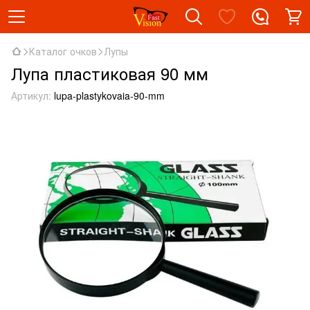
Каталог очков
Лупы
Лупа пластиковая 90 мм
Артикул:
lupa-plastykovaia-90-mm