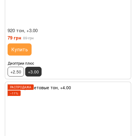
920 тон, +3.00
79 грн
89 грн
Купить
Диоптрии плюс
+2.50
+3.00
РАСПРОДАЖА
−11%