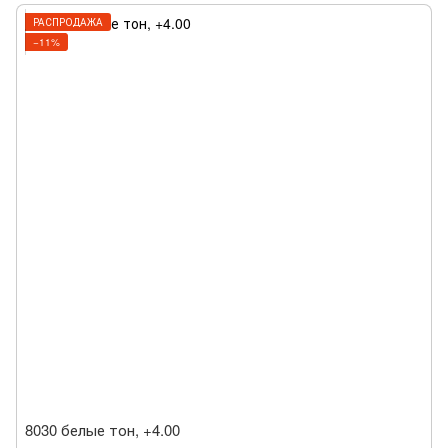
РАСПРОДАЖА
−11%
8030 белые тон, +4.00