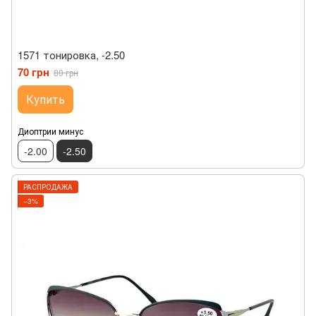
1571 тонировка, -2.50
70 грн
80 грн
Купить
Диоптрии минус
-2.00
-2.50
РАСПРОДАЖА
−3%