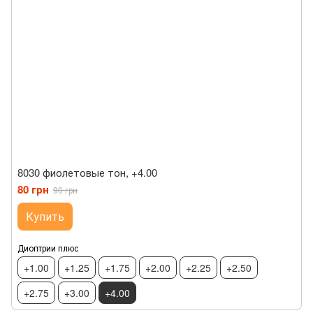
8030 фиолетовые тон, +4.00
80 грн
90 грн
Купить
Диоптрии плюс
+1.00
+1.25
+1.75
+2.00
+2.25
+2.50
+2.75
+3.00
+4.00