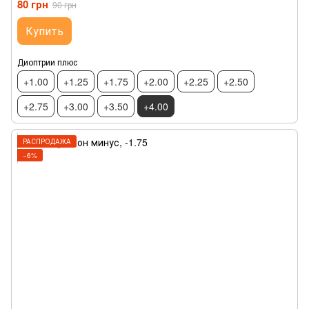
80 грн
90 грн
Купить
Диоптрии плюс
+1.00
+1.25
+1.75
+2.00
+2.25
+2.50
+2.75
+3.00
+3.50
+4.00
РАСПРОДАЖА
−6%