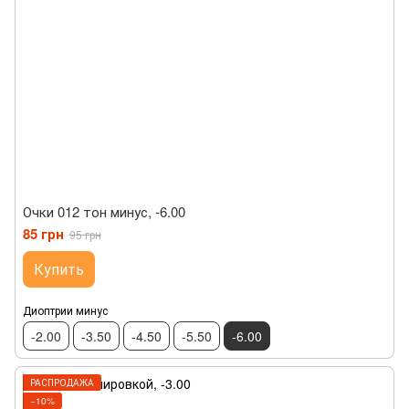
Очки 012 тон минус, -6.00
85 грн
95 грн
Купить
Диоптрии минус
-2.00
-3.50
-4.50
-5.50
-6.00
РАСПРОДАЖА
−10%