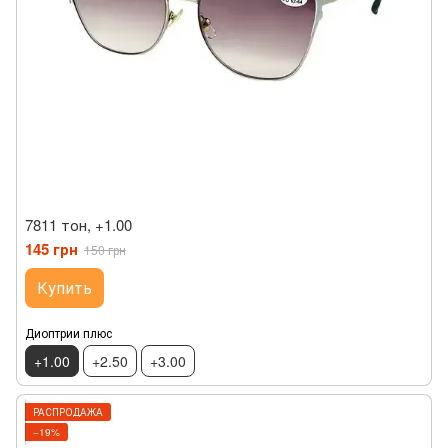
7811 тон, +1.00
145 грн
150 грн
Купить
Диоптрии плюс
+1.00
+2.50
+3.00
РАСПРОДАЖА
−19%