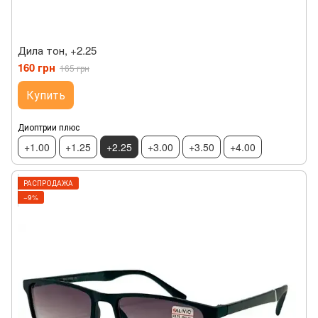
Дила тон, +2.25
160 грн
165 грн
Купить
Диоптрии плюс
+1.00
+1.25
+2.25
+3.00
+3.50
+4.00
РАСПРОДАЖА
−9%