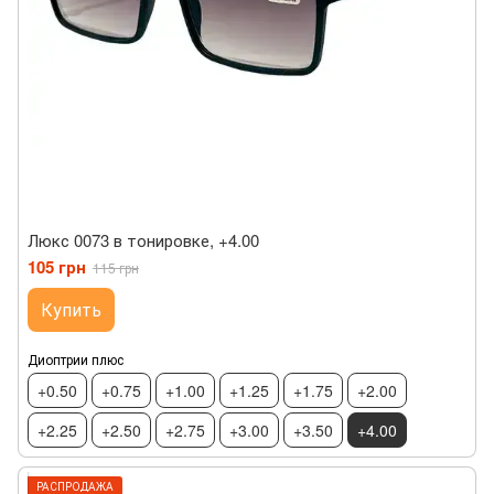
Люкс 0073 в тонировке, +4.00
105 грн
115 грн
Купить
Диоптрии плюс
+0.50
+0.75
+1.00
+1.25
+1.75
+2.00
+2.25
+2.50
+2.75
+3.00
+3.50
+4.00
РАСПРОДАЖА