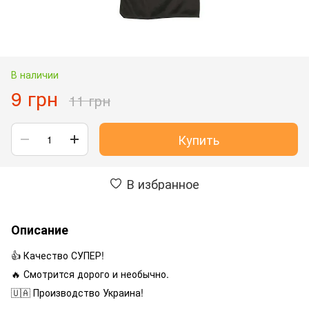
В наличии
9 грн
11 грн
Купить
В избранное
Описание
👍 Качество СУПЕР!
🔥 Смотрится дорого и необычно.
🇺🇦 Производство Украина!