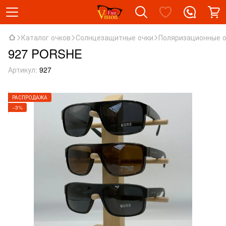
Каталог очков
Солнцезащитные очки
Поляризационные 
927 PORSHE
Артикул:
927
РАСПРОДАЖА
−3%