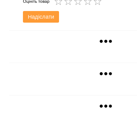
Оцініть товар
Надіслати