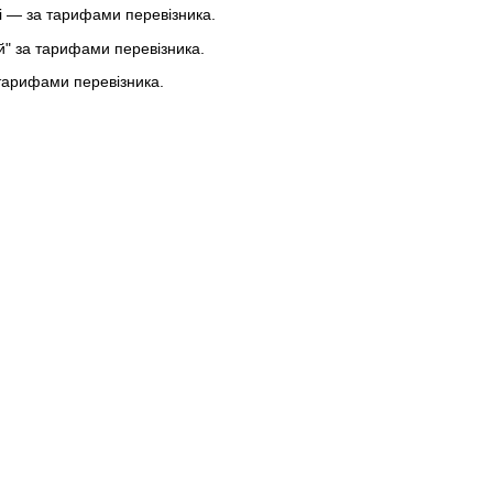
 — за тарифами перевізника.
ей" за тарифами перевізника.
тарифами перевізника.