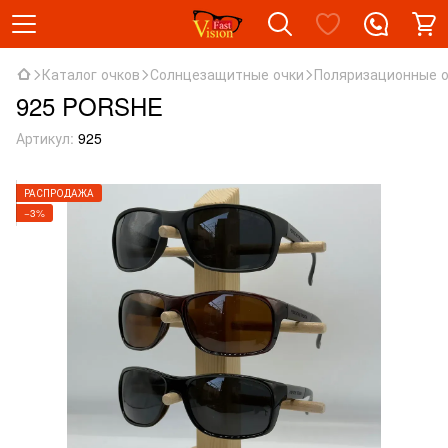
Каталог очков
Солнцезащитные очки
Поляризационные 
925 PORSHE
Артикул:
925
РАСПРОДАЖА
−3%