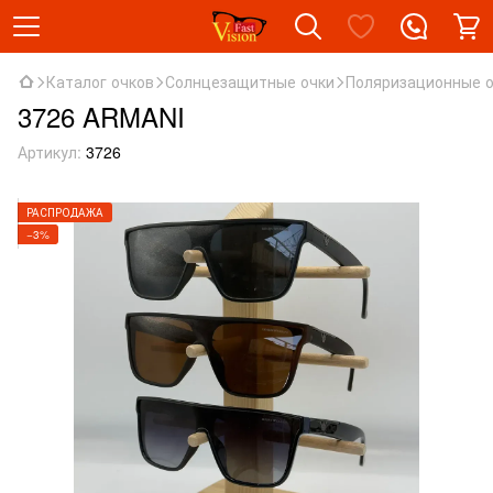
Каталог очков
Солнцезащитные очки
Поляризационные 
3726 ARMANI
Артикул:
3726
РАСПРОДАЖА
−3%