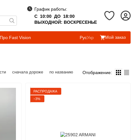
График работы:
С 10:00 ДО 18:00
ВЫХОДНОЙ: ВОСКРЕСЕНЬЕ
Мой заказ
Про Fast Vision
Рус
Укр
сти
сначала дороже
по названию
Отображение:
РАСПРОДАЖА
−3%