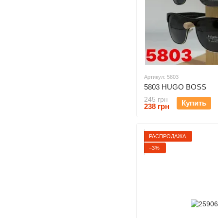
Артикул: 5803
5803 HUGO BOSS
245 грн
Купить
238 грн
РАСПРОДАЖА
−3%