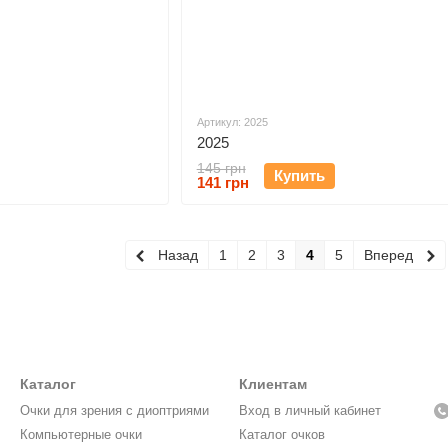
Артикул: 2025
2025
145 грн
Купить
141 грн
Назад
1
2
3
4
5
Вперед
Каталог
Клиентам
Очки для зрения с диоптриями
Вход в личный кабинет
Компьютерные очки
Каталог очков