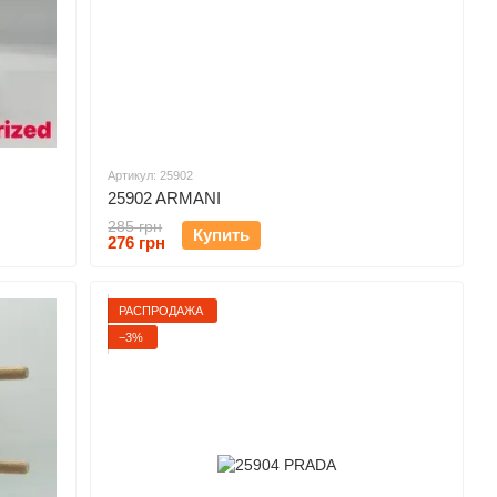
Артикул: 25902
25902 ARMANI
285 грн
Купить
276 грн
РАСПРОДАЖА
−3%