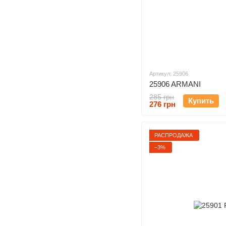
Артикул: 25906
25906 ARMANI
285 грн
Купить
276 грн
РАСПРОДАЖА
−3%