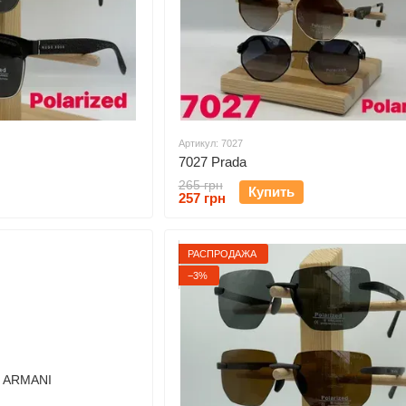
Артикул: 7027
7027 Prada
265 грн
Купить
257 грн
РАСПРОДАЖА
−3%