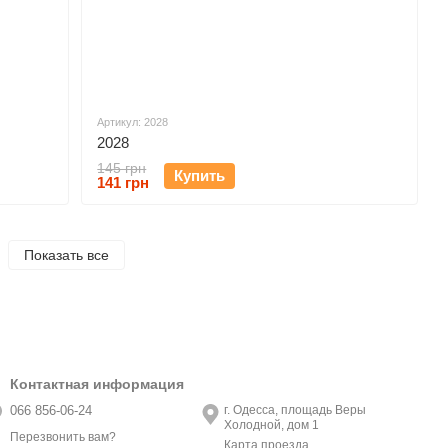
Артикул: 2028
2028
145 грн
Купить
141 грн
Показать все
Контактная информация
066 856-06-24
г. Одесса, площадь Веры
Холодной, дом 1
Перезвонить вам?
Карта проезда