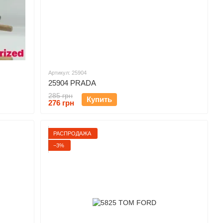
Артикул: 25904
25904 PRADA
285 грн
Купить
276 грн
РАСПРОДАЖА
−3%