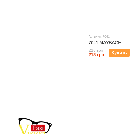
Артикул: 7041
7041 MAYBACH
225 грн
Купить
218 грн