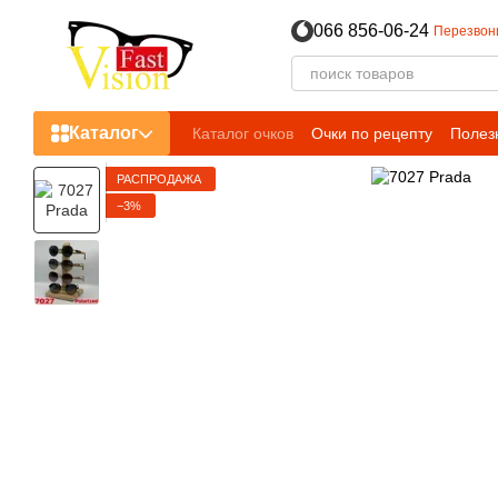
Перейти к основному контенту
066 856-06-24
Перезвон
Каталог
Каталог очков
Очки по рецепту
Полез
РАСПРОДАЖА
−3%