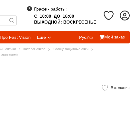
График работы:
С 10:00 ДО 18:00
ВЫХОДНОЙ: ВОСКРЕСЕНЬЕ
Мой заказ
Про Fast Vision
Еще
Рус
Укр
зин оптики
Каталог очков
Солнцезащитные очки
ляризацией
В желания