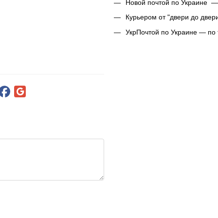
Новой почтой по Украине —
Курьером от "двери до двер
УкрПочтой по Украине — по