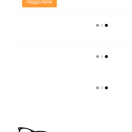
Надіслати