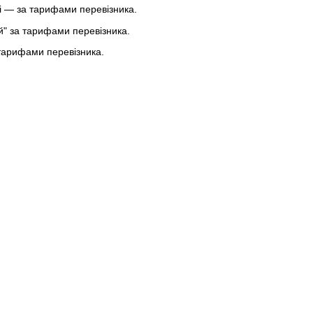
 — за тарифами перевізника.
ей" за тарифами перевізника.
тарифами перевізника.