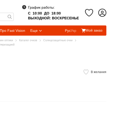
График работы:
С 10:00 ДО 18:00
ВЫХОДНОЙ: ВОСКРЕСЕНЬЕ
Мой заказ
Про Fast Vision
Еще
Рус
Укр
зин оптики
Каталог очков
Солнцезащитные очки
ляризацией
В желания