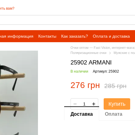
ить вам?
ная информация
Контакты
Как заказать?
Оплата и доставка
Очки оптом — Fast Vision, интернет-мага
Поляризационные очки
Мужские с по
25902 ARMANI
В наличии
Артикул: 25902
276 грн
285 грн
Купить
Доставка
Оплата