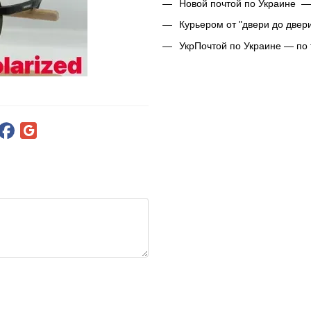
Новой почтой по Украине —
Курьером от "двери до двер
УкрПочтой по Украине — по