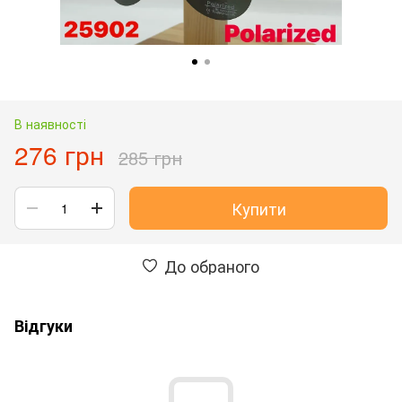
В наявності
276 грн
285 грн
Купити
До обраного
Відгуки