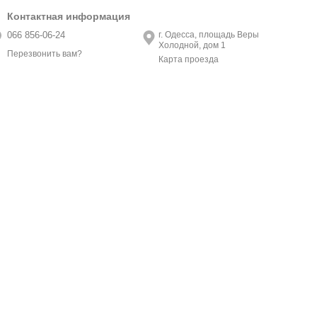
Контактная информация
066 856-06-24
г. Одесса, площадь Веры
Холодной, дом 1
Перезвонить вам?
Карта проезда