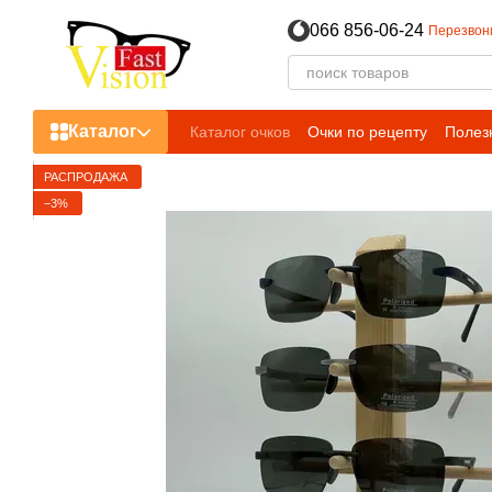
Перейти к основному контенту
066 856-06-24
Перезвон
Каталог
Каталог очков
Очки по рецепту
Полез
РАСПРОДАЖА
−3%