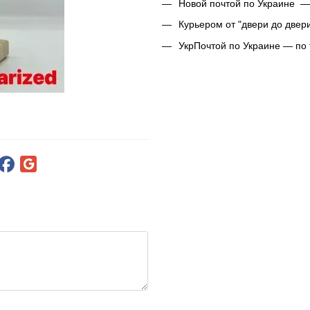
Новой почтой по Украине —
Курьером от "двери до двер
УкрПочтой по Украине — по