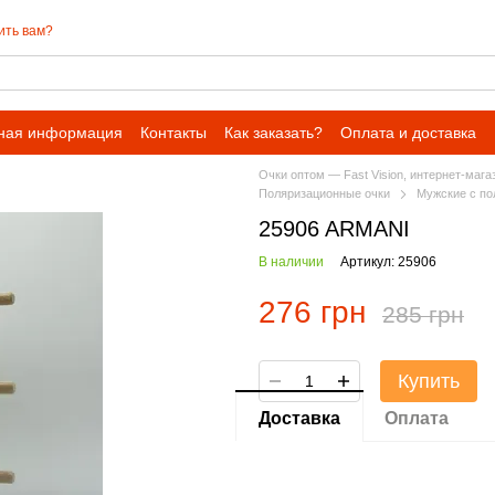
ить вам?
ная информация
Контакты
Как заказать?
Оплата и доставка
Очки оптом — Fast Vision, интернет-мага
Поляризационные очки
Мужские с по
25906 ARMANI
В наличии
Артикул: 25906
276 грн
285 грн
Купить
Доставка
Оплата