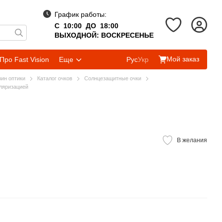
График работы:
С 10:00 ДО 18:00
ВЫХОДНОЙ: ВОСКРЕСЕНЬЕ
Мой заказ
Про Fast Vision
Еще
Рус
Укр
зин оптики
Каталог очков
Солнцезащитные очки
ляризацией
В желания