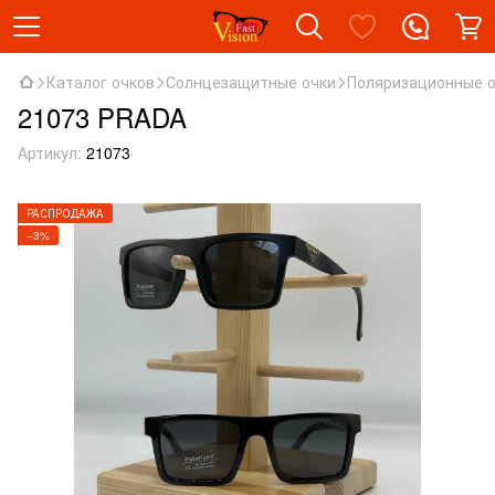
Каталог очков
Солнцезащитные очки
Поляризационные 
21073 PRADA
Артикул:
21073
РАСПРОДАЖА
−3%