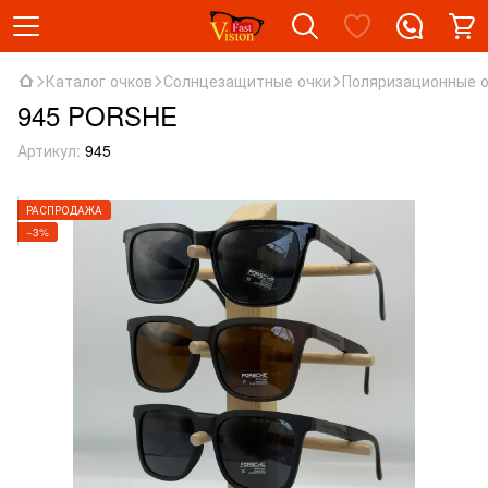
Каталог очков
Солнцезащитные очки
Поляризационные 
945 PORSHE
Артикул:
945
РАСПРОДАЖА
−3%