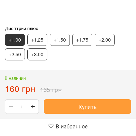
Диоптрии плюс
+1.00
+1.25
+1.50
+1.75
+2.00
+2.50
+3.00
В наличии
160 грн
165 грн
Купить
В избранное