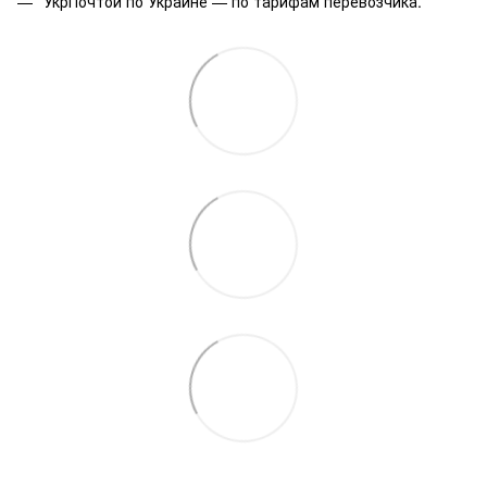
УкрПочтой по Украине — по тарифам перевозчика.