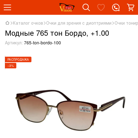
Каталог очков
Очки для зрения с диоптриями
Очки тони
Модные 765 тон Бордо, +1.00
Артикул:
765-ton-bordo-100
РАСПРОДАЖА
−3%