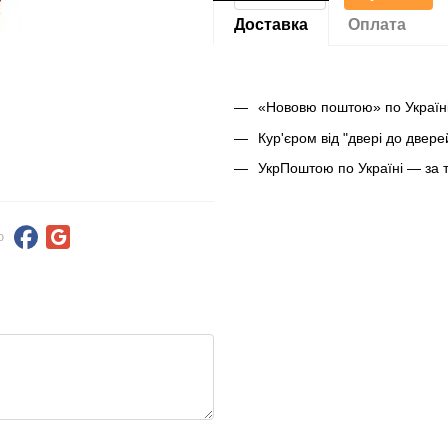
Доставка
Оплата
«Нововю поштою» по Україні
Кур'єром від "двері до двер
УкрПоштою по Україні — за 
ю