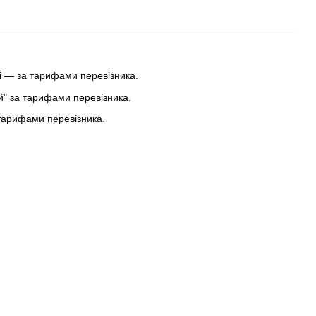
 — за тарифами перевізника.
ей" за тарифами перевізника.
тарифами перевізника.