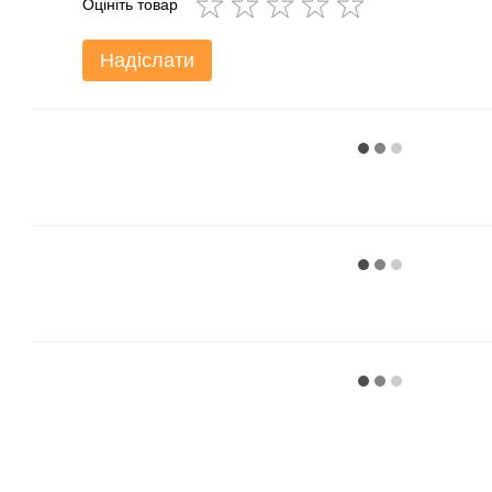
Оцініть товар
Надіслати