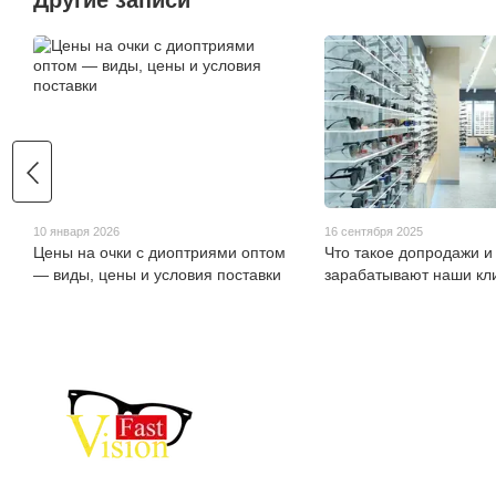
Другие записи
10 января 2026
16 сентября 2025
Цены на очки с диоптриями оптом
Что такое допродажи и 
— виды, цены и условия поставки
зарабатывают наши кл