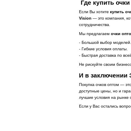
Где купить очки
Если Вы хотите
купить оч
Vision
— это компания, ко
сотрудничества.
Мы предлагаем
очки опт
- Большой выбор моделей
- Гибкие условия оплаты.
- Быстрая доставка по все
Не рискуйте своим бизнес
И в заключении
Покупка очков оптом — эт
доступные цены, но и гара
лучшие условия на рынке о
Если у Вас остались вопр