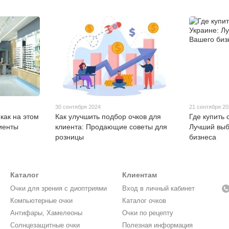
30 сентября 2024
21 сентября 2
как на этом
Как улучшить подбор очков для
Где купить 
иенты
клиента: Продающие советы для
Лучший выб
розницы
бизнеса
Каталог
Клиентам
Очки для зрения с диоптриями
Вход в личный кабинет
Компьютерные очки
Каталог очков
Антифары, Хамелеоны
Очки по рецепту
Солнцезащитные очки
Полезная информация