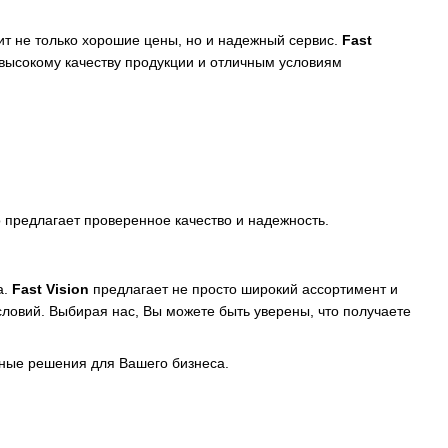
ит не только хорошие цены, но и надежный сервис.
Fast
 высокому качеству продукции и отличным условиям
 предлагает проверенное качество и надежность.
а.
Fast Vision
предлагает не просто широкий ассортимент и
словий. Выбирая нас, Вы можете быть уверены, что получаете
ьные решения для Вашего бизнеса.