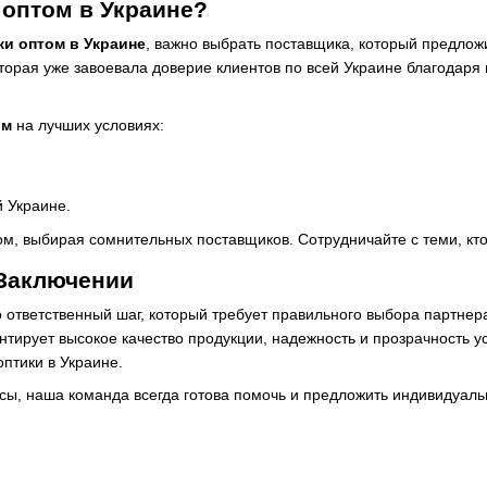
 оптом в Украине?
ки оптом в Украине
, важно выбрать поставщика, который предлож
торая уже завоевала доверие клиентов по всей Украине благодаря
ом
на лучших условиях:
.
й Украине.
ом, выбирая сомнительных поставщиков. Сотрудничайте с теми, кто
 Заключении
о ответственный шаг, который требует правильного выбора партнер
нтирует высокое качество продукции, надежность и прозрачность у
птики в Украине.
осы, наша команда всегда готова помочь и предложить индивидуал