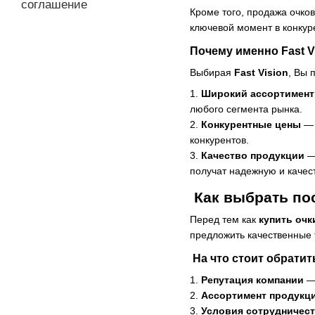
соглашение
Кроме того, продажа очко
ключевой момент в конкур
Почему именно Fast V
Выбирая
Fast Vision
, Вы 
1.
Широкий ассортимент
любого сегмента рынка.
2.
Конкурентные цены
— 
конкурентов.
3.
Качество продукции
— 
получат надежную и качес
Как выбрать по
Перед тем как
купить очк
предложить качественные 
На что стоит обрати
1.
Репутация компании
— 
2.
Ассортимент продукц
3.
Условия сотрудничес