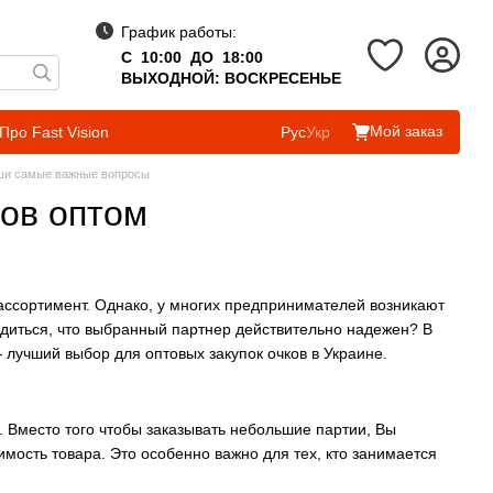
График работы:
С 10:00 ДО 18:00
ВЫХОДНОЙ: ВОСКРЕСЕНЬЕ
Мой заказ
Про Fast Vision
Рус
Укр
аши самые важные вопросы
ков оптом
 ассортимент. Однако, у многих предпринимателей возникают
бедиться, что выбранный партнер действительно надежен? В
лучший выбор для оптовых закупок очков в Украине.
. Вместо того чтобы заказывать небольшие партии, Вы
мость товара. Это особенно важно для тех, кто занимается