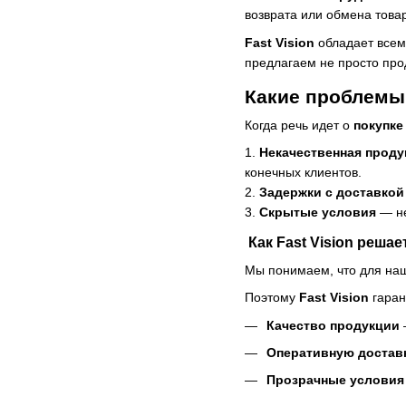
возврата или обмена това
Fast Vision
обладает всем
предлагаем не просто прод
Какие проблемы 
Когда речь идет о
покупке
1.
Некачественная проду
конечных клиентов.
2.
Задержки с доставкой
3.
Скрытые условия
— не
Как Fast Vision реша
Мы понимаем, что для наш
Поэтому
Fast Vision
гаран
Качество продукции
Оперативную достав
Прозрачные условия