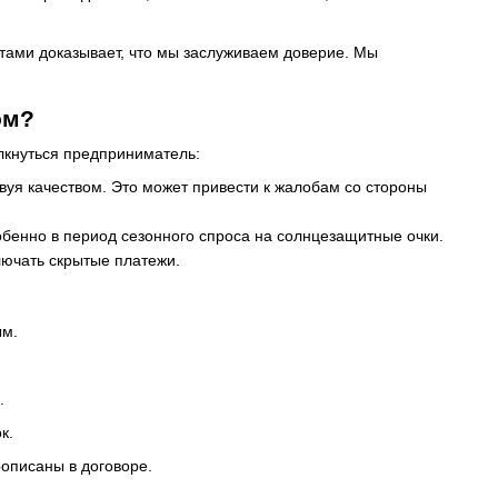
тами доказывает, что мы заслуживаем доверие. Мы
ом?
олкнуться предприниматель:
вуя качеством. Это может привести к жалобам со стороны
бенно в период сезонного спроса на солнцезащитные очки.
лючать скрытые платежи.
ым.
.
к.
рописаны в договоре.