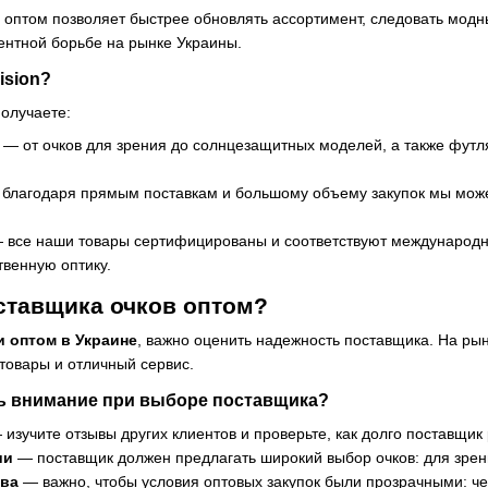
в оптом позволяет быстрее обновлять ассортимент, следовать модн
ентной борьбе на рынке Украины.
ision?
получаете:
— от очков для зрения до солнцезащитных моделей, а также футл
благодаря прямым поставкам и большому объему закупок мы може
все наши товары сертифицированы и соответствуют международн
твенную оптику.
ставщика очков оптом?
и оптом в Украине
, важно оценить надежность поставщика. На рын
товары и отличный сервис.
ть внимание при выборе поставщика?
изучите отзывы других клиентов и проверьте, как долго поставщик
ии
— поставщик должен предлагать широкий выбор очков: для зрен
тва
— важно, чтобы условия оптовых закупок были прозрачными: чет