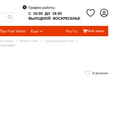
График работы:
С 10:00 ДО 18:00
ВЫХОДНОЙ: ВОСКРЕСЕНЬЕ
Мой заказ
Про Fast Vision
Еще
Рус
Укр
зин оптики
Каталог очков
Солнцезащитные очки
ляризацией
В желания