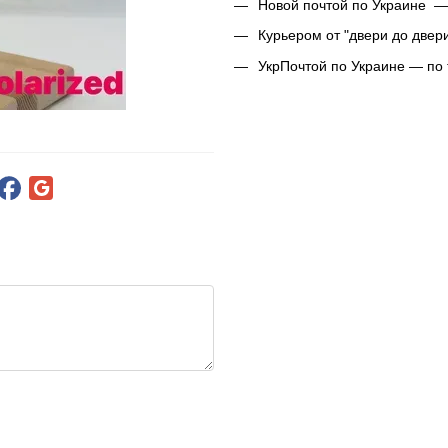
Новой почтой по Украине —
Курьером от "двери до двер
УкрПочтой по Украине — по