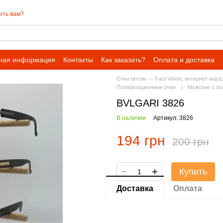
ить вам?
ная информация
Контакты
Как заказать?
Оплата и доставка
Очки оптом — Fast Vision, интернет-мага
Поляризационные очки
Мужские с по
BVLGARI 3826
В наличии
Артикул: 3826
194 грн
200 грн
Купить
Доставка
Оплата