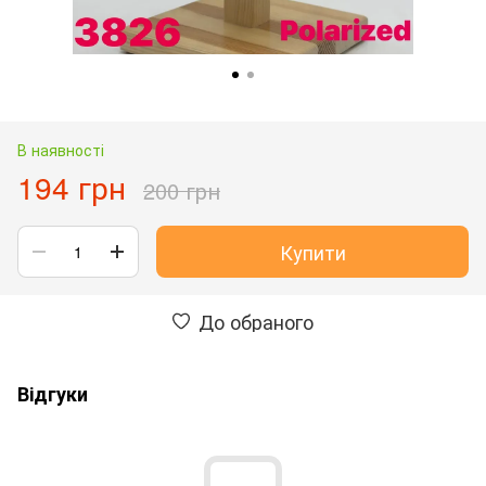
В наявності
194 грн
200 грн
Купити
До обраного
Відгуки