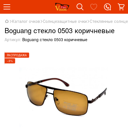
Каталог очков
Солнцезащитные очки
Стеклянные солнц
Boguang стекло 0503 коричневые
Артикул:
Boguang стекло 0503 коричневые
РАСПРОДАЖА
−3%