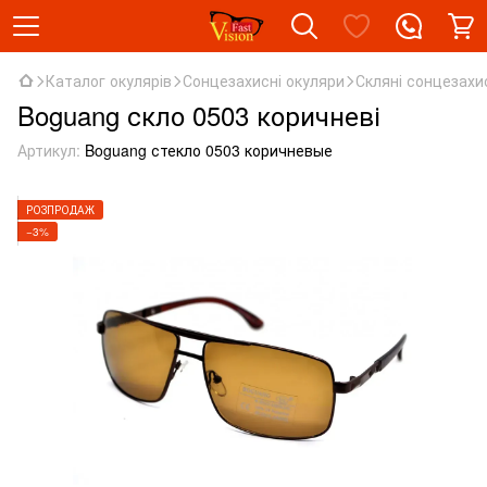
Каталог окулярів
Сонцезахисні окуляри
Скляні сонцезахи
Boguang скло 0503 коричневі
Артикул:
Boguang стекло 0503 коричневые
РОЗПРОДАЖ
−3%