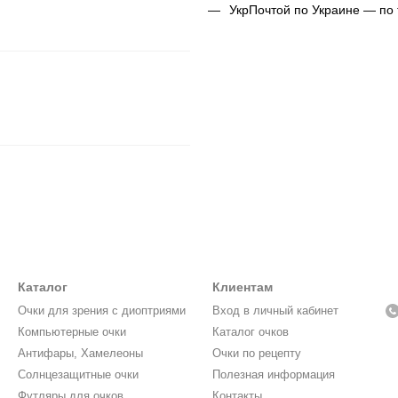
УкрПочтой по Украине — по
Каталог
Клиентам
Очки для зрения с диоптриями
Вход в личный кабинет
Компьютерные очки
Каталог очков
Антифары, Хамелеоны
Очки по рецепту
Солнцезащитные очки
Полезная информация
Футляры для очков
Контакты