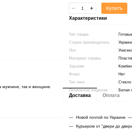
Купить
Характеристики
Тип товара
Готовы
Страна производитель
Украин
Пол
Унисек
Материал оправы
Пласти
Заушник
Комбин
Флекс
Нет
Тип линз
Стекло
а мужчине, так и женщине.
Оптическое покрытие
Белая 
Доставка
Оплата
Новой почтой по Украине —
Курьером от "двери до двер