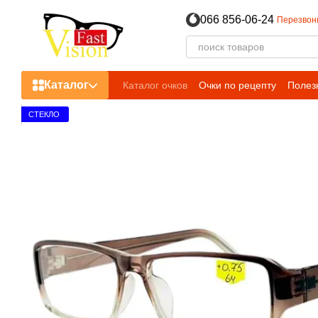
Перейти к основному контенту
066 856-06-24
Перезвон
Каталог
Каталог очков
Очки по рецепту
Полез
СТЕКЛО