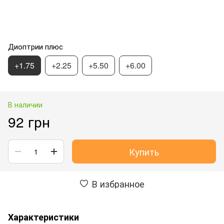
Диоптрии плюс
+1.75
+2.25
+5.50
+6.00
В наличии
92 грн
Купить
В избранное
Характеристики