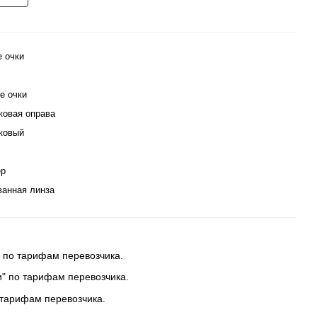
е очки
е очки
ковая оправа
ковый
ер
ванная линза
 по тарифам перевозчика.
и" по тарифам перевозчика.
 тарифам перевозчика.