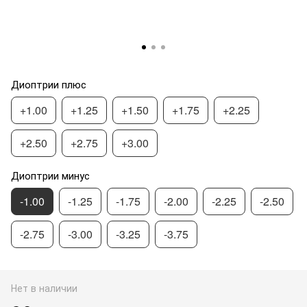
Диоптрии плюс
+1.00
+1.25
+1.50
+1.75
+2.25
+2.50
+2.75
+3.00
Диоптрии минус
-1.00
-1.25
-1.75
-2.00
-2.25
-2.50
-2.75
-3.00
-3.25
-3.75
Нет в наличии