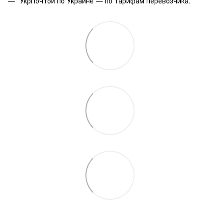
УкрПочтой по Украине — по тарифам перевозчика.