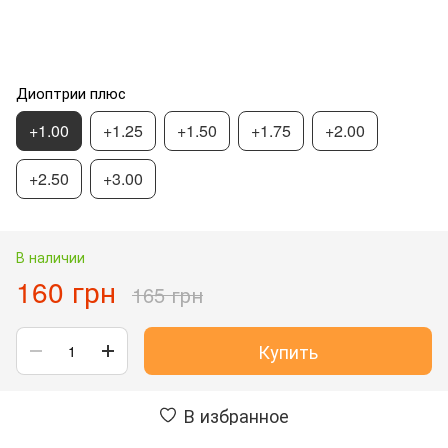
Диоптрии плюс
+1.00
+1.25
+1.50
+1.75
+2.00
+2.50
+3.00
В наличии
160 грн
165 грн
Купить
В избранное