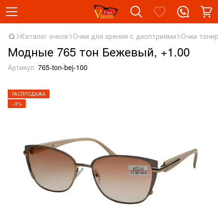
Каталог очков
Очки для зрения с диоптриями
Очки тони
Модные 765 тон Бежевый, +1.00
Артикул:
765-ton-bej-100
РАСПРОДАЖА
−3%