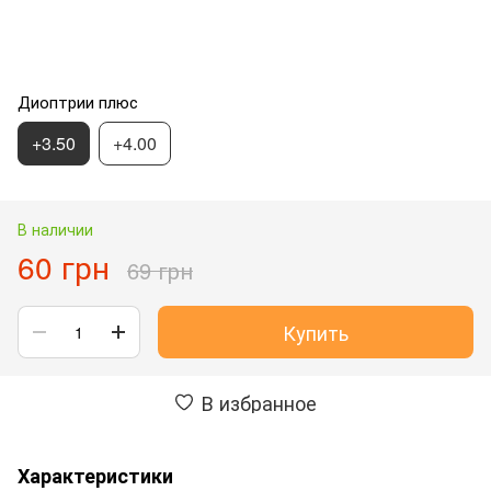
Диоптрии плюс
+3.50
+4.00
В наличии
60 грн
69 грн
Купить
В избранное
Характеристики