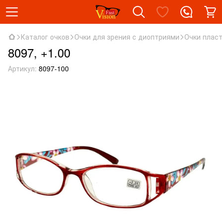
Каталог очков
Очки для зрения с диоптриями
Очки плас
8097, +1.00
Артикул:
8097-100