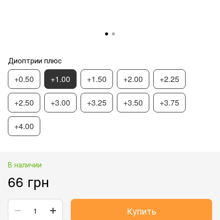
Диоптрии плюс
+0.50
+1.00
+1.50
+2.00
+2.25
+2.50
+3.00
+3.25
+3.50
+3.75
+4.00
В наличии
66 грн
Купить