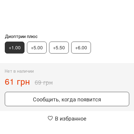
Диоптрии плюс
+1.00
+5.00
+5.50
+6.00
Нет в наличии
61 грн
69 грн
Сообщить, когда появится
В избранное