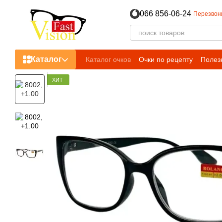
Перейти к основному контенту
066 856-06-24
Перезвон
Каталог
Каталог очков
Очки по рецепту
Полез
ХИТ