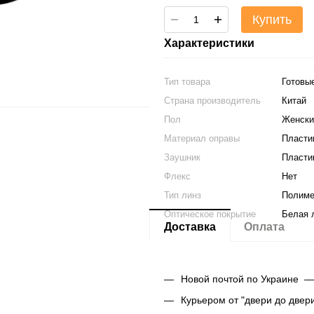
Купить
Характеристики
Тип товара
Готовы
Страна производитель
Китай
Пол
Женски
Материал оправы
Пласти
Заушник
Пласти
Флекс
Нет
Тип линз
Полим
Оптическое покрытие
Белая 
Доставка
Оплата
Новой почтой по Украине —
Курьером от "двери до двер