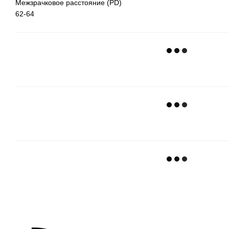
Межзрачковое расстояние (PD)
62-64