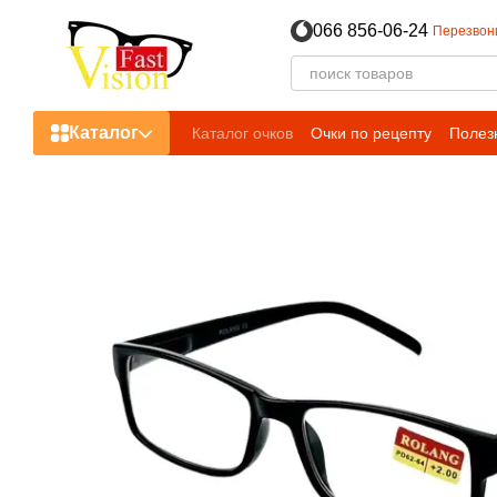
Перейти к основному контенту
066 856-06-24
Перезвон
Каталог
Каталог очков
Очки по рецепту
Полез