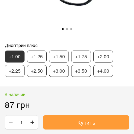
Диоптрии плюс
+1.00
+1.25
+1.50
+1.75
+2.00
+2.25
+2.50
+3.00
+3.50
+4.00
В наличии
87 грн
Купить