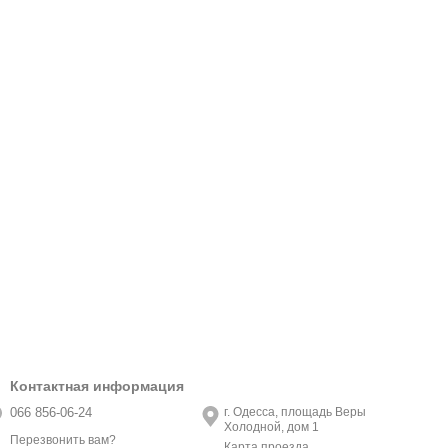
Контактная информация
066 856-06-24
г. Одесса, площадь Веры
Холодной, дом 1
Перезвонить вам?
Карта проезда