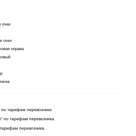
е очки
е очки
ковая оправа
ковый
ер
линза
 по тарифам перевозчика.
и" по тарифам перевозчика.
 тарифам перевозчика.