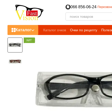
Перейти к основному контенту
066 856-06-24
Перезвон
Каталог
Каталог очков
Очки по рецепту
Полез
Пользовательское соглашение
ХИТ