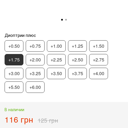
Диоптрии плюс
+0.50
+0.75
+1.00
+1.25
+1.50
+1.75
+2.00
+2.25
+2.50
+2.75
+3.00
+3.25
+3.50
+3.75
+4.00
+5.50
+6.00
В наличии
116 грн
125 грн