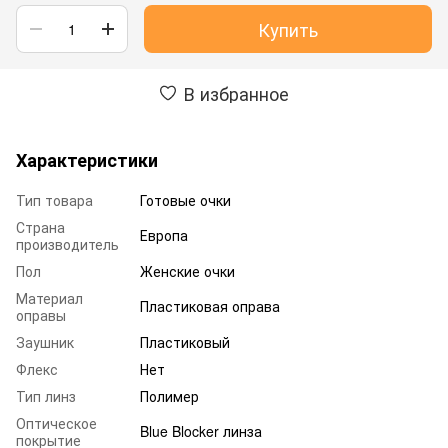
Купить
В избранное
Характеристики
Тип товара
Готовые очки
Страна
Европа
производитель
Пол
Женские очки
Материал
Пластиковая оправа
оправы
Заушник
Пластиковый
Флекс
Нет
Тип линз
Полимер
Оптическое
Blue Blocker линза
покрытие