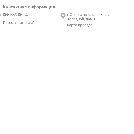
Контактная информация
066 856-06-24
г. Одесса, площадь Веры
Холодной, дом 1
Перезвонить вам?
Карта проезда