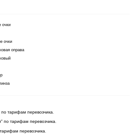
е очки
е очки
ковая оправа
ковый
ер
линза
 по тарифам перевозчика.
и" по тарифам перевозчика.
 тарифам перевозчика.