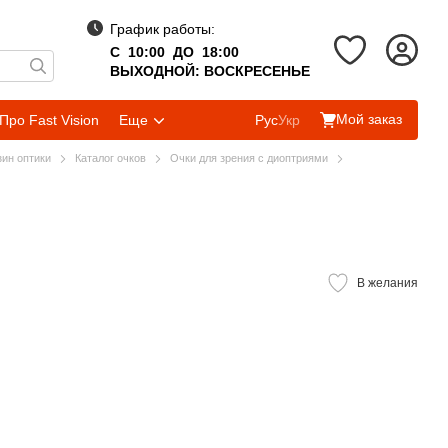
График работы:
С 10:00 ДО 18:00
ВЫХОДНОЙ: ВОСКРЕСЕНЬЕ
Мой заказ
Про Fast Vision
Еще
Рус
Укр
зин оптики
Каталог очков
Очки для зрения с диоптриями
В желания