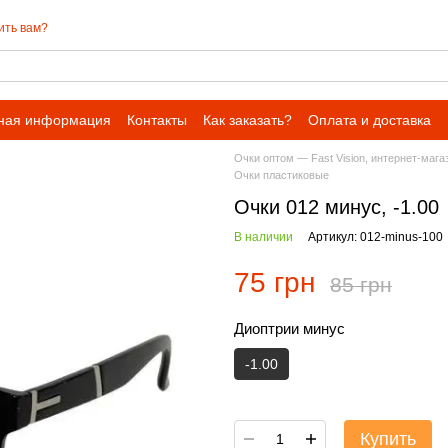
ить вам?
ная информация
Контакты
Как заказать?
Оплата и доставка
Очки оптом — Fast Vision, интернет-мага
Очки пластиковые
Очки 012 минус, -1.00
В наличии
Артикул: 012-minus-100
75 грн
85 грн
Диоптрии минус
-1.00
Купить