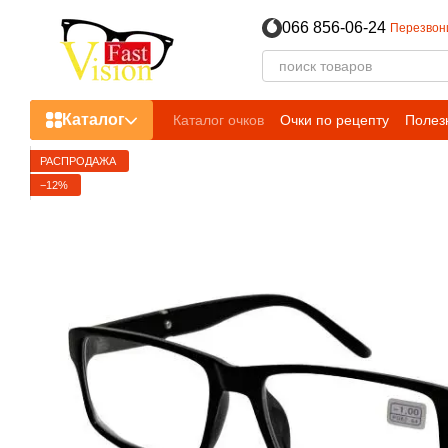
Перейти к основному контенту
066 856-06-24
Перезвон
Каталог
Каталог очков
Очки по рецепту
Полез
РАСПРОДАЖА
−12%