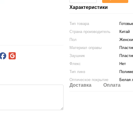
Характеристики
Тип товара
Готовы
Страна производитель
Китай
Пол
Женски
Материал оправы
Пласти
Заушник
Пласти
Флекс
Нет
Тип линз
Полим
Оптическое покрытие
Белая 
Доставка
Оплата