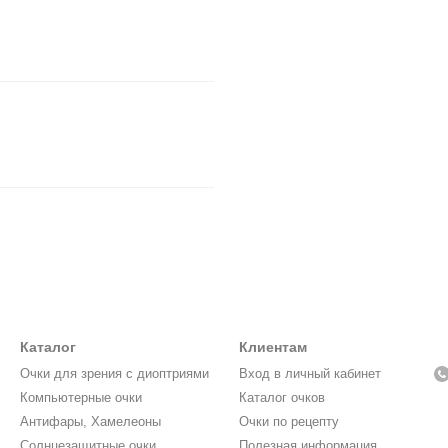
Каталог
Клиентам
Очки для зрения с диоптриями
Вход в личный кабинет
Компьютерные очки
Каталог очков
Антифары, Хамелеоны
Очки по рецепту
Солнцезащитные очки
Полезная информация