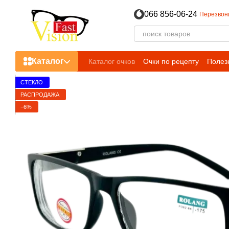
Перейти к основному контенту
066 856-06-24
Перезвон
Каталог
Каталог очков
Очки по рецепту
Полез
СТЕКЛО
РАСПРОДАЖА
−6%