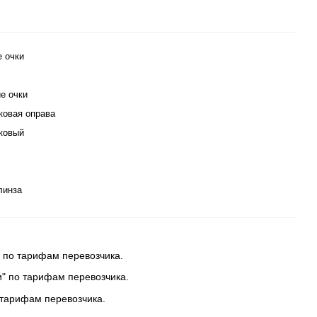
е очки
е очки
ковая оправа
ковый
линза
 по тарифам перевозчика.
и" по тарифам перевозчика.
 тарифам перевозчика.