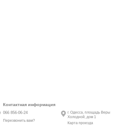
Контактная информация
066 856-06-24
г. Одесса, площадь Веры
Холодной, дом 1
Перезвонить вам?
Карта проезда